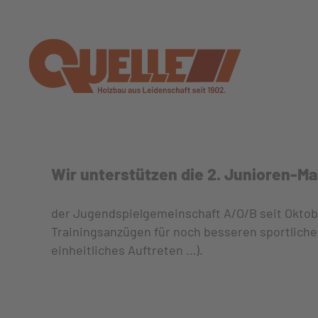
Zum Hauptinhalt springen
Wir unterstützen die 2. Junioren-M
der Jugendspielgemeinschaft A/O/B seit Oktob
Trainingsanzügen für noch besseren sportliche
einheitliches Auftreten …).