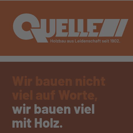
Wir bauen nicht
viel auf Worte,
wir bauen viel
mit Holz.