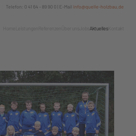
Telefon: 0 41 64 - 89 90 0 | E-Mail
info@quelle-holzbau.de
Home
Leistungen
Referenzen
Über uns
Jobs
Aktuelles
Kontakt