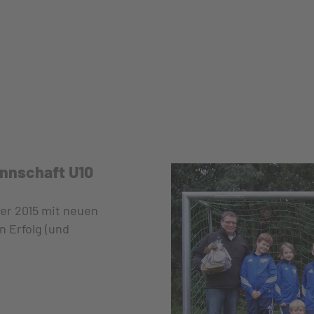
annschaft U10
er 2015 mit neuen
n Erfolg (und