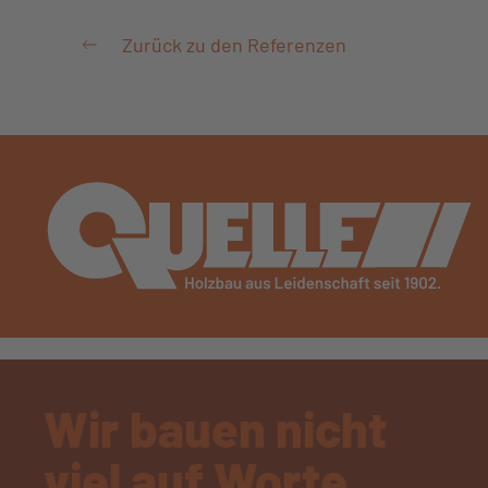
Zurück zu den Referenzen
Wir bauen nicht
viel auf Worte,