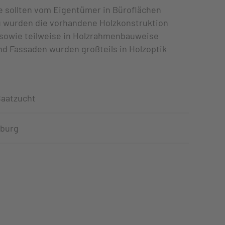
 sollten vom Eigentümer in Büroflächen
 wurden die vorhandene Holzkonstruktion
 sowie teilweise in Holzrahmenbauweise
nd Fassaden wurden großteils in Holzoptik
Saatzucht
burg