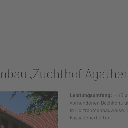
mbau „Zuchthof Agathe
Leistungsumfang:
Ertüch
vorhandenen Dachkontruk
in Holzrahmenbauweise, 
Fassadenarbeiten.